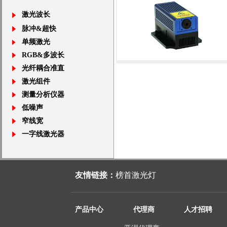
激光波长
脉冲&超快
单频激光
RGB&多波长
光纤耦合准直
639nm红光单纵模激光器1~600mW 
激光组件
测量分析仪器
低噪声
窄线宽
一字线激光器
友情链接：
榜首激光灯
产品中心
代理商
人才招聘