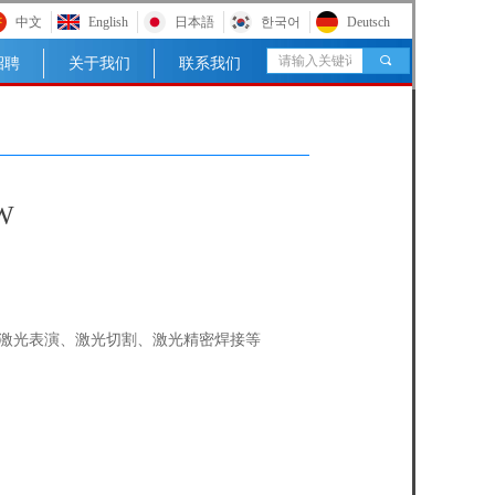
中文
English
日本語
한국어
Deutsch
끠
招聘
关于我们
联系我们
W
激光表演、激光切割、激光精密焊接等