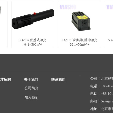
532nm-便携式激光
532nm-被动调Q脉冲激光
53
器-1~500mW
器-1~50mW +
公司：
北京榜
人才招聘
关于我们
联系我们
电话：
+86-10-
公司简介
电话：
+86-10-
加入我们
邮箱：
Sales@v
地址：
北京市昌