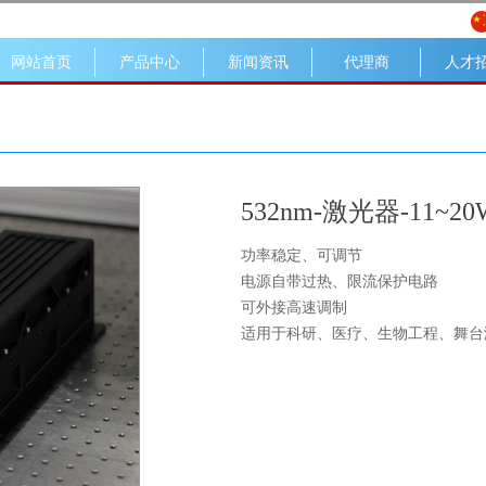
网站首页
产品中心
新闻资讯
代理商
人才
532nm-激光器-11~20
功率稳定、可调节
电源自带过热、限流保护电路
可外接高速调制
适用于科研、医疗、生物工程、舞台