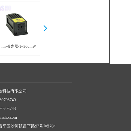
넲
2nm-激光器-1~300mW
532nm-激光
器-500~4000mW
首科技有限公司
80703749
80703743
iasho.com
平区沙河镇昌平路97号7幢704