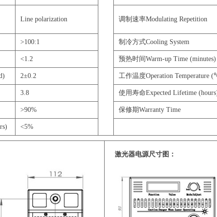
Line polarization
调制速率Modulating Repetition
>100:1
制冷方式Cooling System
<1.2
预热时间Warm-up Time (minutes)
d)
2±0.2
工作温度Operation Temperature (
3.8
使用寿命Expected Lifetime (hours
>90%
保修期Warranty Time
rs)
<5%
激光器电源尺寸图：