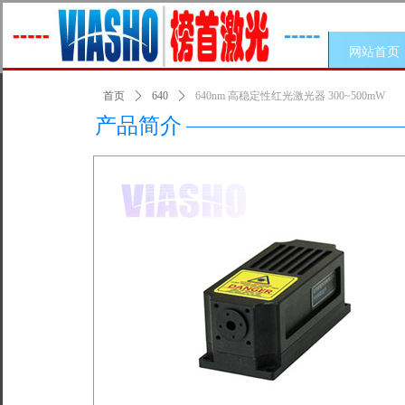
网站首页
首页
ꄲ
640
ꄲ
640nm 高稳定性红光激光器 300~500mW
产品简介