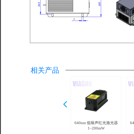
相关产品
넳
640nm TEM00模红光激光
640nm 高稳定性红光激光
640nm 高稳定性红光激光
640nm高稳定性红光激光
640nm低噪声红光激光器
640nm单纵模红光激光器
640nm红光单纵模激光器
640nm激光器1~30mW
640nm 低噪声红光激光器
6
器 300~500mW
器 200~300mW
1000~1500mW
600~800mW /
器1~100mW
1~300mW /
器 1~200mW
1~200mW